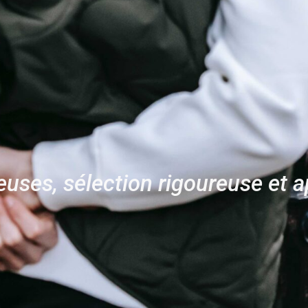
euses, sélection rigoureuse et a