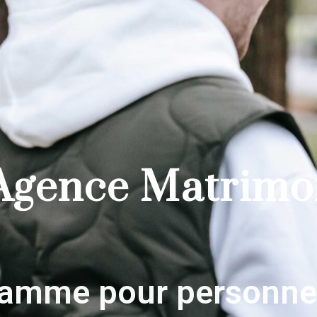
Agence Matrimo
gamme pour personne