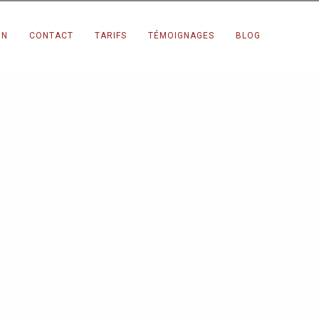
X
ON
CONTACT
TARIFS
TÉMOIGNAGES
BLOG