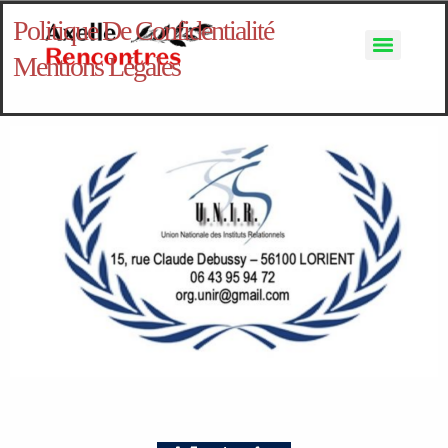
X
Fermeture estivale du 25 juillet au 25 août
Politique De Confidentialité
Mentions Légales